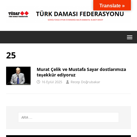
Translate »
25
Murat Çelik ve Mustafa Sayar dostlarımıza
teşekkür ediyoruz
16 Eylül 2025
Recep Doğrubakar