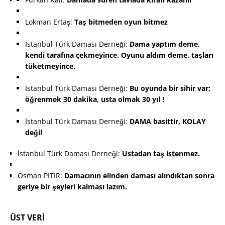
Lokman Ertaş:
Taş bitmeden oyun bitmez
İstanbul Türk Daması Derneği:
Dama yaptım deme,
kendi tarafına çekmeyince. Oyunu aldım deme, taşları
tüketmeyince.
İstanbul Türk Daması Derneği:
Bu oyunda bir sihir var;
öğrenmek 30 dakika, usta olmak 30 yıl !
İstanbul Türk Daması Derneği:
DAMA basittir, KOLAY
d
eğil
İstanbul Türk Daması Derneği:
Ustadan taş istenmez.
Osman PITIR:
Damacının elinden daması alındıktan sonra
geriye bir şeyleri kalması lazım.
ÜST VERI